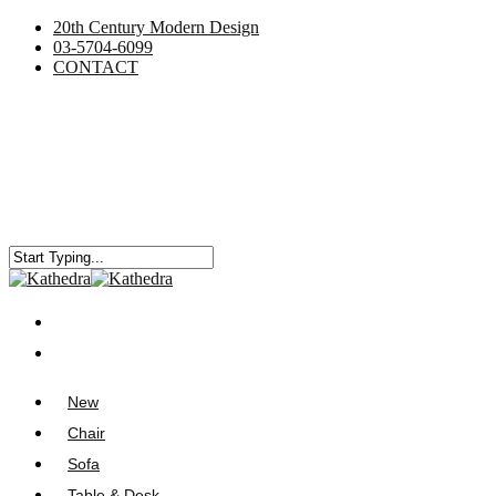
20th Century Modern Design
03-5704-6099
CONTACT
New
Chair
Sofa
Table & Desk