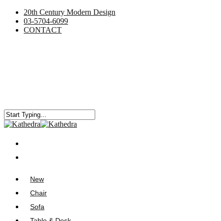
20th Century Modern Design
03-5704-6099
CONTACT
New
Chair
Sofa
Table & Desk