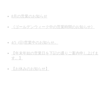
お知らせ
8月の営業のお知らせ
2026年8月7日
《ゴールデンウィーク中の営業時間のお知らせ》
2026
年5月1日
4/5 (日)営業中のお知らせ。
2026年3月13日
【年末年始の営業日を下記の通りご案内申し上げま
す。】
2025年12月26日
【お休みのお知らせ】
2025年11月15日
商品情報