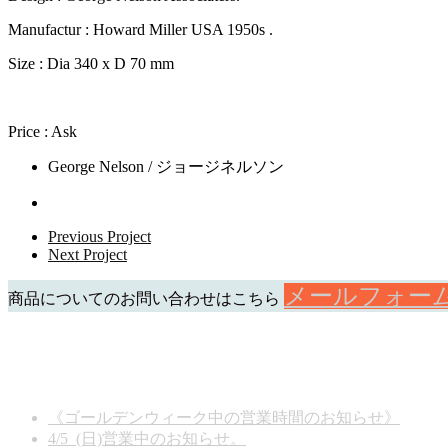
Manufactur : Howard Miller USA 1950s .
Size : Dia 340 x D 70 mm
Price : Ask
George Nelson / ジョージネルソン
Previous Project
Next Project
メールフォー
商品についてのお問い合わせはこちら
お知らせ
《ゴールデンウィーク中の営業時間のお知らせ》
2026
4/5 (日)営業中のお知らせ。
2026年3月13日