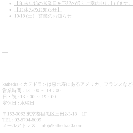
【年末年始の営業日を下記の通りご案内申し上げます。
【お休みのお知らせ】
2025年11月15日
10/18 (土） 営業のお知らせ
2025年10月17日
商品情報
カテドラについて
kathedra＜カテドラ＞は恵比寿にあるアメリカ、フランスな
営業時間 : 13：00 ～ 19：00
日・祝 : 13：00 ～ 19：00
定休日 : 水曜日
〒153-0062 東京都目黒区三田2-3-18 1F
TEL : 03-5704-6099
メールアドレス info@kathedra20.com