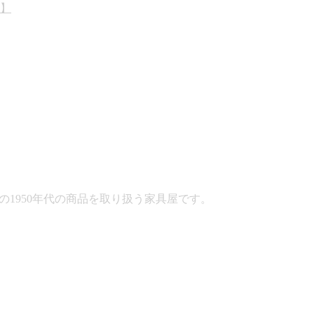
】
2025年12月26日
どの1950年代の商品を取り扱う家具屋です。