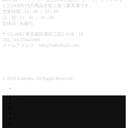
どの1950年代の商品を取り扱う家具屋です。
営業時間 : 13：00 ～ 19：00
日・祝 : 13：00 ～ 19：00
定休日 : 水曜日
〒153-0062 東京都目黒区三田2-3-18 1F
TEL : 03-5704-6099
メールアドレス info@kathedra20.com
営業日カレンダー
© 2026 Kathedra. All Rights Reserved.
New
Chair
Sofa
Table & Desk
Storage
Lighting