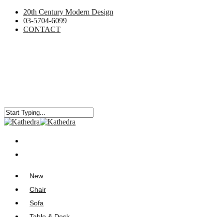
20th Century Modern Design
03-5704-6099
CONTACT
New
Chair
Sofa
Table & Desk