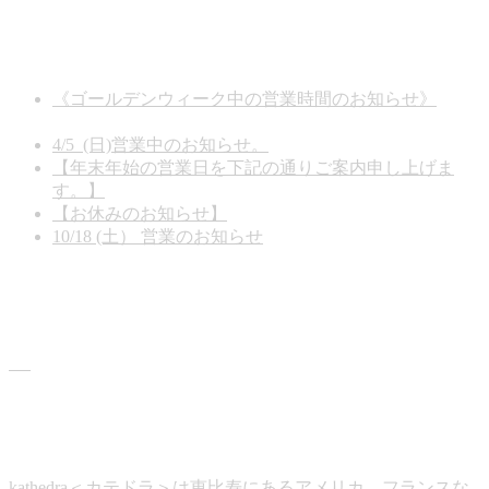
お知らせ
《ゴールデンウィーク中の営業時間のお知らせ》
2026
年5月1日
4/5 (日)営業中のお知らせ。
2026年3月13日
【年末年始の営業日を下記の通りご案内申し上げま
す。】
2025年12月26日
【お休みのお知らせ】
2025年11月15日
10/18 (土） 営業のお知らせ
2025年10月17日
商品情報
カテドラについて
kathedra＜カテドラ＞は恵比寿にあるアメリカ、フランスな