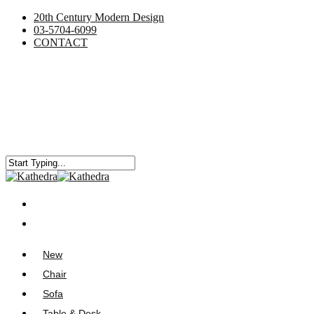
20th Century Modern Design
03-5704-6099
CONTACT
New
Chair
Sofa
Table & Desk