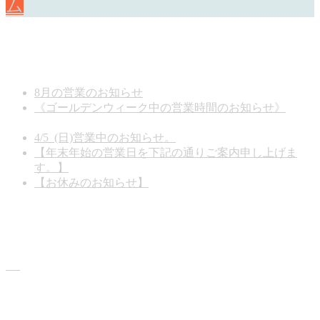
ム
お知らせ
8月の営業のお知らせ
2026年8月7日
《ゴールデンウィーク中の営業時間のお知らせ》
2026
年5月1日
4/5 (日)営業中のお知らせ。
2026年3月13日
【年末年始の営業日を下記の通りご案内申し上げま
す。】
2025年12月26日
【お休みのお知らせ】
2025年11月15日
商品情報
カテドラについて